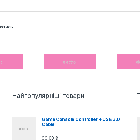
ватись
.
Найпопулярніші товари
Game Console Controller + USB 3.0
Cable
99,00
₴