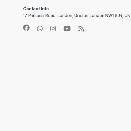
Contact Info
17 Princess Road, London, Greater London NW1 8JR, UK