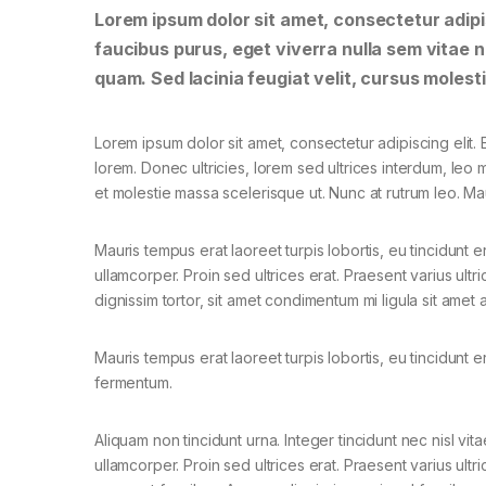
Lorem ipsum dolor sit amet, consectetur adipis
faucibus purus, eget viverra nulla sem vitae ne
quam. Sed lacinia feugiat velit, cursus molesti
Lorem ipsum dolor sit amet, consectetur adipiscing elit. E
lorem. Donec ultricies, lorem sed ultrices interdum, leo
et molestie massa scelerisque ut. Nunc at rutrum leo. Mau
Mauris tempus erat laoreet turpis lobortis, eu tincidunt e
ullamcorper. Proin sed ultrices erat. Praesent varius ult
dignissim tortor, sit amet condimentum mi ligula sit amet
Mauris tempus erat laoreet turpis lobortis, eu tincidunt e
fermentum.
Aliquam non tincidunt urna. Integer tincidunt nec nisl vita
ullamcorper. Proin sed ultrices erat. Praesent varius ultri