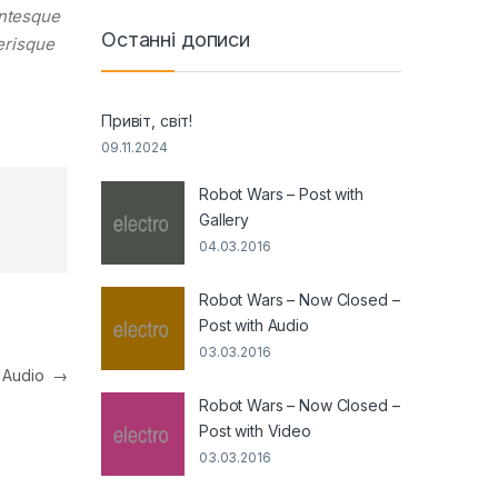
entesque
Останні дописи
lerisque
Привіт, світ!
09.11.2024
Robot Wars – Post with
Gallery
04.03.2016
Robot Wars – Now Closed –
Post with Audio
03.03.2016
h Audio
→
Robot Wars – Now Closed –
Post with Video
03.03.2016