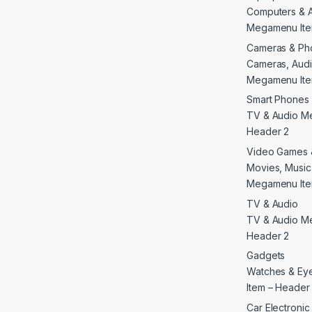
Computers & 
Megamenu Ite
Cameras & Ph
Cameras, Audi
Megamenu Ite
Smart Phones 
TV & Audio M
Header 2
Video Games 
Movies, Musi
Megamenu Ite
TV & Audio
TV & Audio M
Header 2
Gadgets
Watches & E
Item – Header
Car Electroni