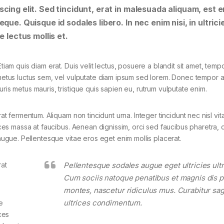
cing elit. Sed tincidunt, erat in malesuada aliquam, est e
que. Quisque id sodales libero. In nec enim nisi, in ultrici
e lectus mollis et.
tiam quis diam erat. Duis velit lectus, posuere a blandit sit amet, tempo
 metus luctus sem, vel vulputate diam ipsum sed lorem. Donec tempor ar
ris metus mauris, tristique quis sapien eu, rutrum vulputate enim.
rat fermentum. Aliquam non tincidunt urna. Integer tincidunt nec nisl vit
rices massa at faucibus. Aenean dignissim, orci sed faucibus pharetra, d
 augue. Pellentesque vitae eros eget enim mollis placerat.
rat
Pellentesque sodales augue eget ultricies ultr
Cum sociis natoque penatibus et magnis dis p
montes, nascetur ridiculus mus. Curabitur sagi
ultrices condimentum.
e
ces