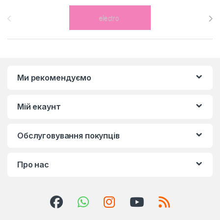
Brands Carousel
Ми рекомендуємо
Мій екаунт
Обслуговування покупців
Про нас