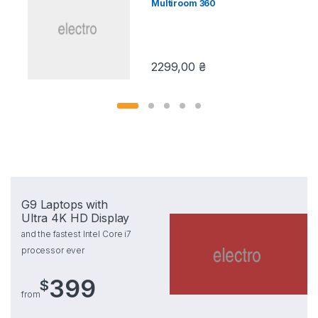
Multiroom 360
2299,00
₴
G9 Laptops with
Ultra 4K HD Display
and the fastest Intel Core i7
processor ever
399
$
from