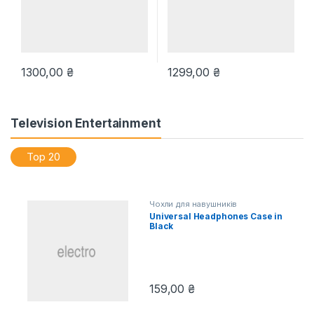
1300,00
₴
1299,00
₴
Television Entertainment
Top 20
Чохли для навушників
Universal Headphones Case in
Black
159,00
₴