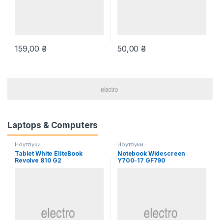
159,00
₴
50,00
₴
Laptops & Computers
Ноутбуки
Ноутбуки
Tablet White EliteBook
Notebook Widescreen
Revolve 810 G2
Y700-17 GF790