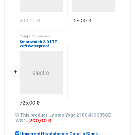
200,00
₴
159,00
₴
Смарт годинники
Smartwatch 2.0 LTE
Wifi Waterproof
725,00
₴
This product:
Laptop Yoga 21 80JH0035GE
200,00
₴
W8.1
-
Universal Headphones Case in Black
-