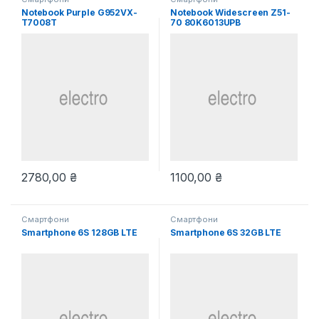
Notebook Purple G952VX-
Notebook Widescreen Z51-
T7008T
70 80K6013UPB
2780,00
₴
1100,00
₴
Смартфони
Смартфони
Smartphone 6S 128GB LTE
Smartphone 6S 32GB LTE