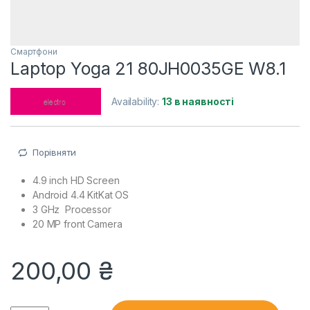
Смартфони
Laptop Yoga 21 80JH0035GE W8.1
Availability:
13 в наявності
Порівняти
4.9 inch HD Screen
Android 4.4 KitKat OS
3 GHz Processor
20 MP front Camera
200,00
₴