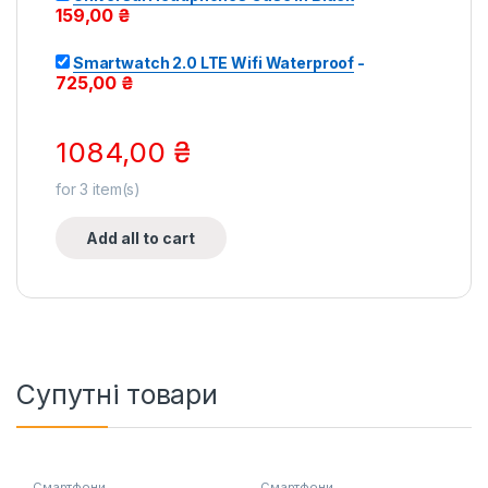
159,00
₴
Smartwatch 2.0 LTE Wifi Waterproof
-
725,00
₴
1084,00
₴
for
3
item(s)
Add all to cart
Супутні товари
Смартфони
Смартфони