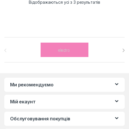
Відображаються усі з 3 результатів
Brands Carousel
Ми рекомендуємо
Мій екаунт
Обслуговування покупців