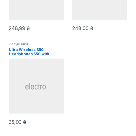
248,99
₴
248,00
₴
Навушники
Ultra Wireless S50
Headphones S50 with
Bluetooth
35,00
₴