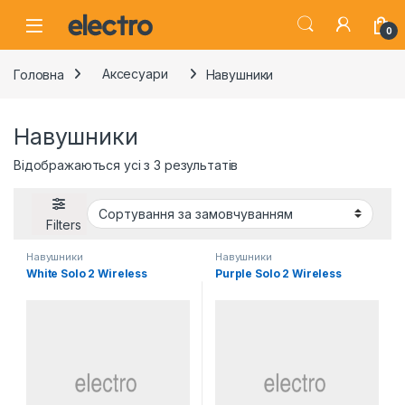
Skip to navigation
Skip to content
0
Головна
Аксесуари
Навушники
Навушники
Відображаються усі з 3 результатів
Filters
Навушники
Навушники
White Solo 2 Wireless
Purple Solo 2 Wireless