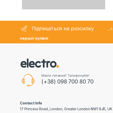
Підпишіться на розсилку
..
першої купівлі
Маєте питання? Телефонуйте!
(+38) 098 700 80 70
Contact Info
17 Princess Road, London, Greater London NW1 8JR, UK