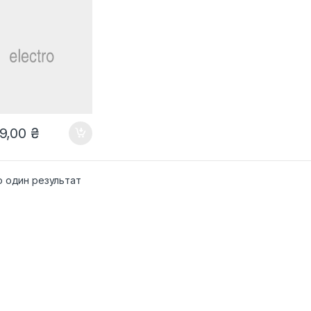
9,00
₴
о один результат