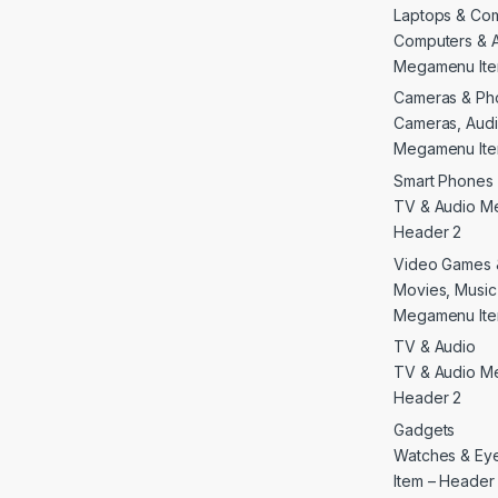
Laptops & Co
Computers & 
Megamenu Ite
Cameras & Ph
Cameras, Audi
Megamenu Ite
Smart Phones 
TV & Audio M
Header 2
Video Games 
Movies, Musi
Megamenu Ite
TV & Audio
TV & Audio M
Header 2
Gadgets
Watches & E
Item – Header