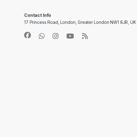
Contact Info
17 Princess Road, London, Greater London NW1 8JR, UK