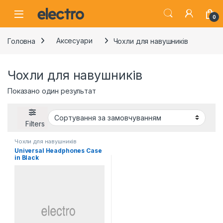
Skip to navigation
Skip to content
0
Головна
Аксесуари
Чохли для навушників
Чохли для навушників
Показано один результат
Filters
Чохли для навушників
Universal Headphones Case
in Black