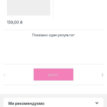
159,00
₴
Показано один результат
Brands Carousel
Ми рекомендуємо