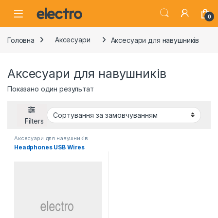
Skip to navigation
Skip to content
0
Головна
Аксесуари
Аксесуари для навушників
Аксесуари для навушників
Показано один результат
Filters
Аксесуари для навушників
Headphones USB Wires