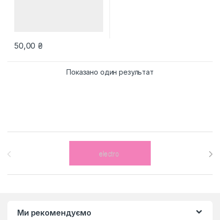
50,00
₴
Показано один результат
Brands Carousel
Ми рекомендуємо