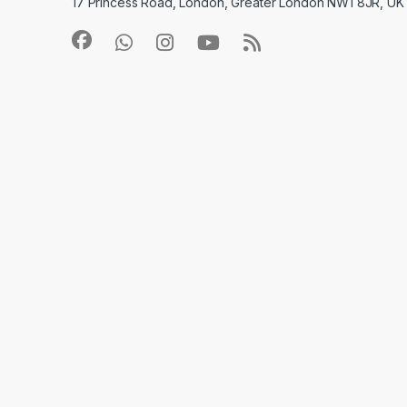
17 Princess Road, London, Greater London NW1 8JR, UK