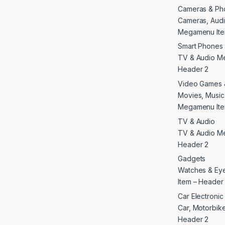
Cameras & Ph
Cameras, Audi
Megamenu Ite
Smart Phones 
TV & Audio M
Header 2
Video Games 
Movies, Musi
Megamenu Ite
TV & Audio
TV & Audio M
Header 2
Gadgets
Watches & E
Item – Header
Car Electroni
Car, Motorbike 
Header 2