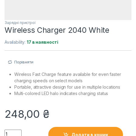
Зарядні пристрої
Wireless Charger 2040 White
Availability:
17 в наявності
Порівняти
Wireless Fast Charge feature available for even faster
charging speeds on select models
Portable, attractive design for use in multiple locations
Multi-colored LED halo indicates charging status
248,00
₴
Wireless Charger 2040 White quantity
Додати в кошик