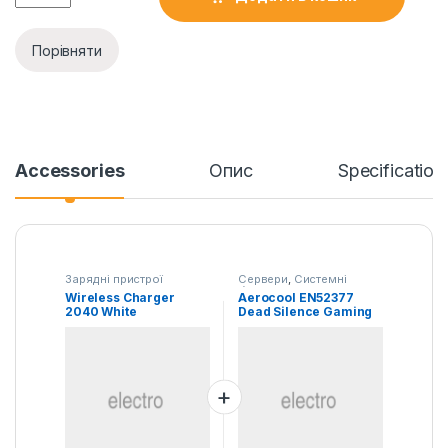
Порівняти
Accessories
Опис
Specification
Зарядні пристрої
Сервери
,
Системні
блоки
Wireless Charger
Aerocool EN52377
2040 White
Dead Silence Gaming
Cube Case