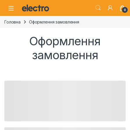
Skip to navigation
Skip to content
0
Головна
Оформлення замовлення
Оформлення
замовлення