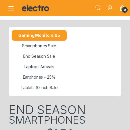
Skip to navigation
Skip to content
0
Gaming Monitors 65
Smartphones Sale
End Season Sale
Laptops Arrivals
Earphones - 25%
Tablets 10 inch Sale
END SEASON
SMARTPHONES