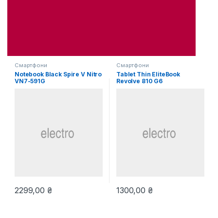
Смартфони
Смартфони
Notebook Black Spire V Nitro
Tablet Thin EliteBook
VN7-591G
Revolve 810 G6
2299,00
₴
1300,00
₴