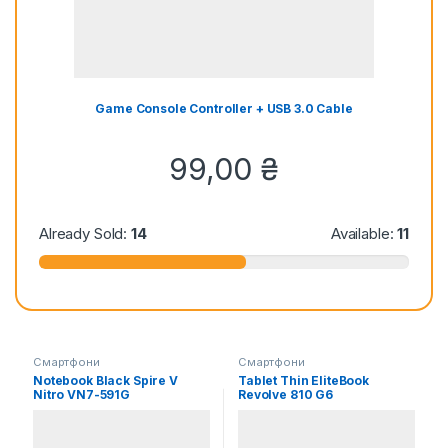
Game Console Controller + USB 3.0 Cable
99,00
₴
Already Sold:
14
Available:
11
Смартфони
Смартфони
Notebook Black Spire V
Tablet Thin EliteBook
Nitro VN7-591G
Revolve 810 G6