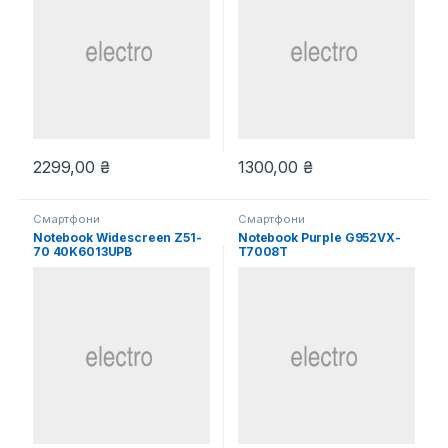
2299,00
₴
1300,00
₴
Смартфони
Смартфони
Notebook Widescreen Z51-
Notebook Purple G952VX-
70 40K6013UPB
T7008T