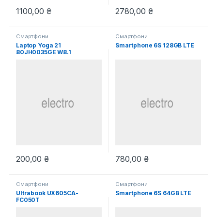
1100,00
₴
2780,00
₴
Смартфони
Смартфони
Laptop Yoga 21
Smartphone 6S 128GB LTE
80JH0035GE W8.1
200,00
₴
780,00
₴
Смартфони
Смартфони
Ultrabook UX605CA-
Smartphone 6S 64GB LTE
FC050T