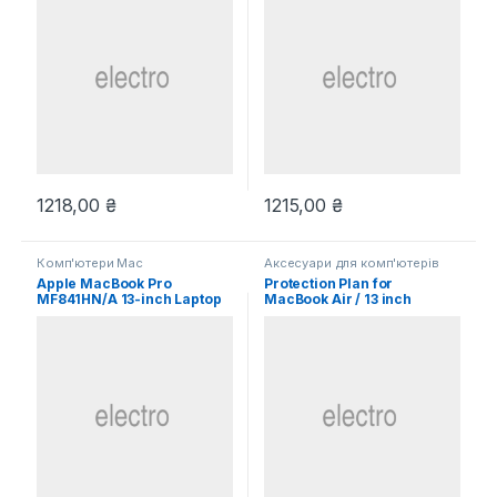
1218,00
₴
1215,00
₴
Комп'ютери Mac
Аксесуари для комп'ютерів
Apple MacBook Pro
Protection Plan for
MF841HN/A 13-inch Laptop
MacBook Air / 13 inch
MacBook Pro